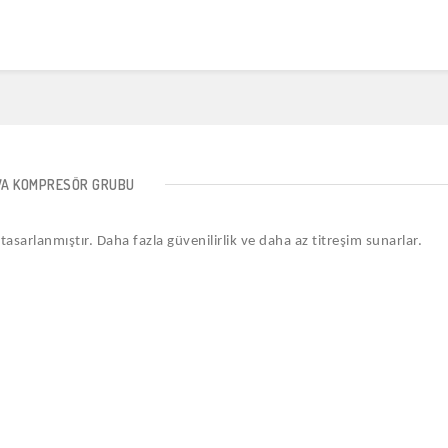
VA KOMPRESÖR GRUBU
asarlanmıştır. Daha fazla güvenilirlik ve daha az titreşim sunarlar.