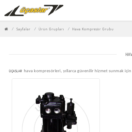
Sayfalar
Ürün Grupları
Hava Kompresör Grubu
HA
ÜÇASLAR
hava kompresörleri, yıllarca güvenilir hizmet sunmak için t