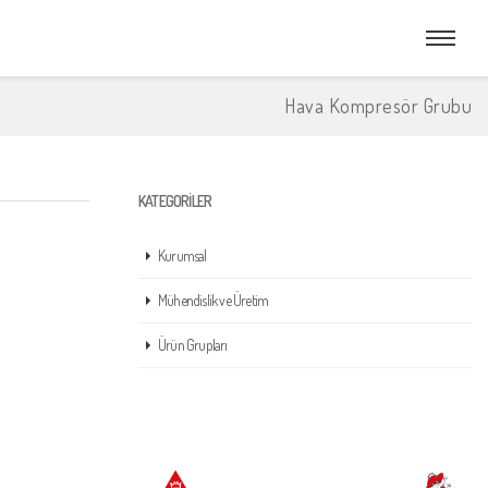
Hava Kompresör Grubu
KATEGORILER
Kurumsal
Mühendislik ve Üretim
Ürün Grupları