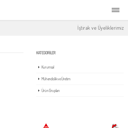
İştirak ve Üyeliklerimiz
KATEGORILER
Kurumsal
Mühendislik ve Üretim
Ürün Grupları