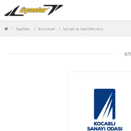
Sayfalar
Kurumsal
İştirak ve Üyeliklerimiz
İŞT