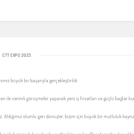
CTT EXPO 2023
mımız büyük bir başarıyla gerçekleştirildi.
ri ile verimli görüşmeler yaparak yeni iş fırsatları ve güçlü bağlar ku
z. Aldığımız olumlu geri dönüşler, bizim için büyük bir mutluluk kayna