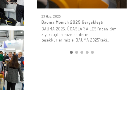
23 Haz. 2025
Bauma Munich 2025 Gerçekleşti
BAUMA 2025: ÜÇASLAR AİLESİ'nden tüm
ziyaretçilerimize en derin
teşekkürlerimizle. BAUMA 2025'teki
standımızı ziyaret eden herkese çok
teşekkür ederiz! Birçoğunuzla bağlantı