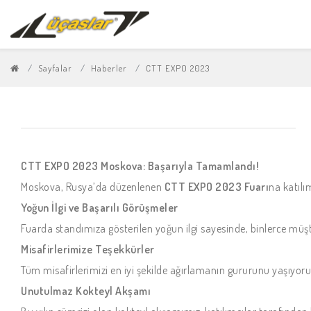
Sayfalar
Haberler
CTT EXPO 2023
CTT EXPO 2023 Moskova: Başarıyla Tamamlandı!
Moskova, Rusya’da düzenlenen
CTT EXPO 2023 Fuarı
na katılı
Yoğun İlgi ve Başarılı Görüşmeler
Fuarda standımıza gösterilen yoğun ilgi sayesinde, binlerce müşte
Misafirlerimize Teşekkürler
Tüm misafirlerimizi en iyi şekilde ağırlamanın gururunu yaşıyoru
Unutulmaz Kokteyl Akşamı