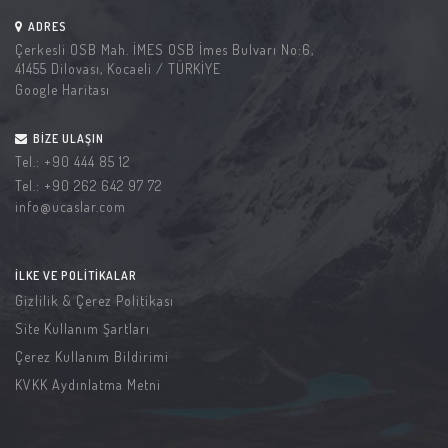
ADRES
Çerkesli OSB Mah. İMES OSB İmes Bulvarı No:6,
41455 Dilovası, Kocaeli / TÜRKİYE
Google Haritası
BIZE ULAŞIN
Tel.:
+90 444 85 12
Tel.:
+90 262 642 97 72
info@ucaslar.com
İLKE VE POLITIKALAR
Gizlilik & Çerez Politikası
Site Kullanım Şartları
Çerez Kullanım Bildirimi
KVKK Aydınlatma Metni