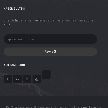
HABER BÜLTENI
Önemli haberlerden ve fırsatlardan yararlanmak için abone
olun!
Abone Ol
BIZI TAKIP EDIN
Cat® ve Caterpillar®, Caterpillar Inc'in tescilli ticari markalarıdır.