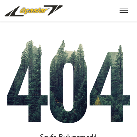
Sayfa Bulunamadı!