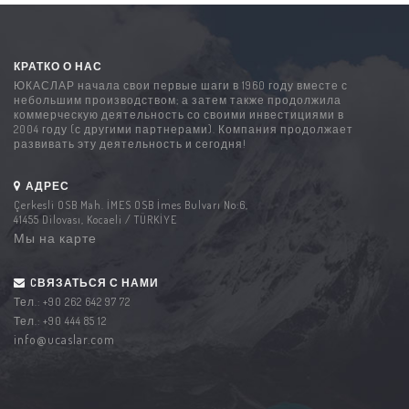
КРАТКО О НАС
ЮКАСЛАР начала свои первые шаги в 1960 году вместе с
небольшим производством; а затем также продолжила
коммерческую деятельность со своими инвестициями в
2004 году (с другими партнерами). Компания продолжает
развивать эту деятельность и сегодня!
АДРЕС
Çerkesli OSB Mah. İMES OSB İmes Bulvarı No:6,
41455 Dilovası, Kocaeli / TÜRKİYE
Мы на карте
CВЯЗАТЬСЯ С НАМИ
Тел.:
+90 262 642 97 72
Тел.:
+90 444 85 12
info@ucaslar.com